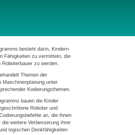
gramms besteht darin, Kindern
n Fähigkeiten zu vermitteln, die
m Roboterbauer zu werden.
ehandelt Themen der
en Maschinenplanung unter
prechender Kodierungsthemen.
gramms bauen die Kinder
tgeschrittene Roboter und
odierungsbefehle an, die ihnen
r die weitere Verbesserung ihrer
und logischen Denkfähigkeiten