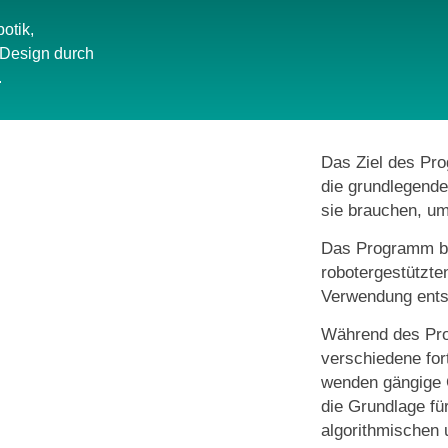
otik,
Design durch
.
Das Ziel des Pro
die grundlegende
sie brauchen, u
Das Programm b
robotergestützt
Verwendung ents
Während des Pro
verschiedene for
wenden gängige C
die Grundlage fü
algorithmischen 