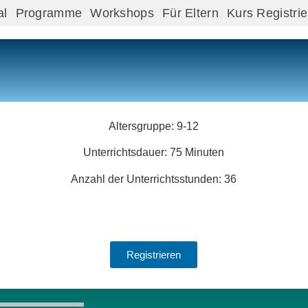
al
Programme
Workshops
Für Eltern
Kurs Registri
Altersgruppe:
9-12
Unterrichtsdauer:
75 Minuten
Anzahl der Unterrichtsstunden:
36
Registrieren