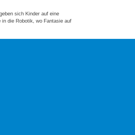
eben sich Kinder auf eine
in die Robotik, wo Fantasie auf