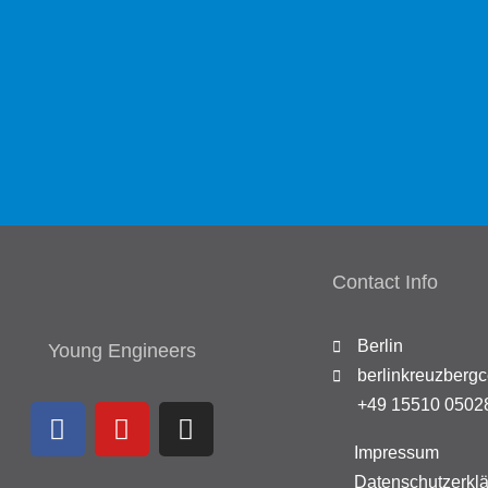
Contact Info
Berlin
Young Engineers
berlinkreuzberg
+49 15510 0502
Impressum
Datenschutzerkl