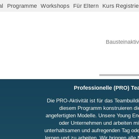
al
Programme
Workshops
Für Eltern
Kurs Registri
Bausteinaktiv
Professionelle (PRO) Tea
Die PRO-Aktivität ist für das Teambuil
diesem Programm konstruieren die
angefertigten Modelle. Unsere Young En
oder Unternehmen und arbeiten mit
unterhaltsamen und aufregenden Tag od
lernen und zu arbeiten. Wir bringen alle 