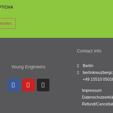
PTCHA
enden
Contact Info
Berlin
Young Engineers
berlinkreuzberg
+49 15510 0502
Impressum
Datenschutzerkl
Refund/Cancellat