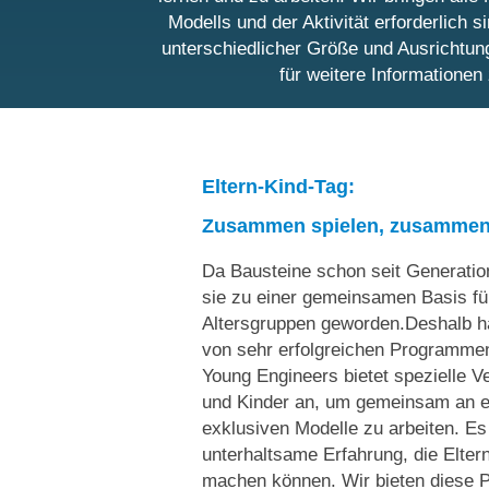
Modells und der Aktivität erforderlich 
unterschiedlicher Größe und Ausrichtu
für weitere Informationen
Eltern-Kind-Tag:
Zusammen spielen, zusammen 
Da Bausteine schon seit Generatio
sie zu einer gemeinsamen Basis fü
Altersgruppen geworden.Deshalb ha
von sehr erfolgreichen Programmen
Young Engineers bietet spezielle Ve
und Kinder an, um gemeinsam an 
exklusiven Modelle zu arbeiten. Es 
unterhaltsame Erfahrung, die Elte
machen können. Wir bieten diese 