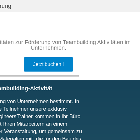
erung
itäten zur Förderung von Teambuilding Aktivitäten im
Unternehmen.
Jetzt buchen !
mbuilding-Aktivität
ding von Unternehmen bestimmt. In
 Teilnehmer unsere exklusiv
gineersTrainer kommen in Ihr Büro
 Ihren Mitarbeitern an einem
er Veranstaltung, um gemeinsam zu
Materialien mit, die für den Bau des