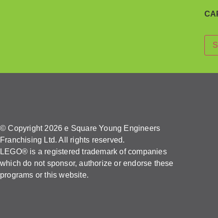
CA
S
© Copyright 2026 e Square Young Engineers
Franchising Ltd. All rights reserved.
LEGO® is a registered trademark of companies
which do not sponsor, authorize or endorse these
programs or this website.