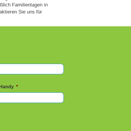
ßlich Familientagen in
aktieren Sie uns für
 Handy
*