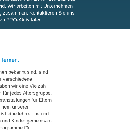
sind. Wir arbeiten mit Unternehmen
ng zusammen. Kontaktieren Sie uns
 zu PRO-Aktivitäten.
lernen.
nen bekannt sind, sind
r verschiedene
ben wir eine Vielzahl
 für jedes Altersgruppe.
ranstaltungen für Eltern
einem unserer
ist eine lehrreiche und
rn und Kinder gemeinsam
Programme für