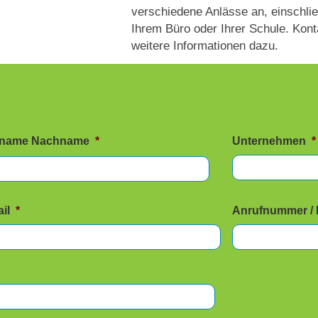
verschiedene Anlässe an, einschlie
Ihrem Büro oder Ihrer Schule. Kont
weitere Informationen dazu.
rname Nachname
*
Unternehmen
*
il
*
Anrufnummer /